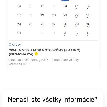
10
11
12
13
14
15
16
17
18
19
20
21
22
23
24
25
26
27
28
29
30
31
1
2
3
4
5
6
All Day
CPM – MM SR + M SR MOTODRÓMY (+ AAIMC)
(CREMONA ITA)
Local Date:
07. - 08.aug 2026
|
Local Time:
All Day
Cremona ITA
Nenašli ste všetky informácie?