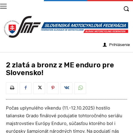
Prihlásenie
2 zlatá a bronz z ME enduro pre
Slovensko!
Počas uplynulého víkendu (11.-12.10.2025) hostilo
talianske Grado finálové podujatie tohtoročného seriálu
majstrovstiev Európy Enduro, súčasťou ktorého bol i
európsky šampionát národných tímov. Na podujatí nás