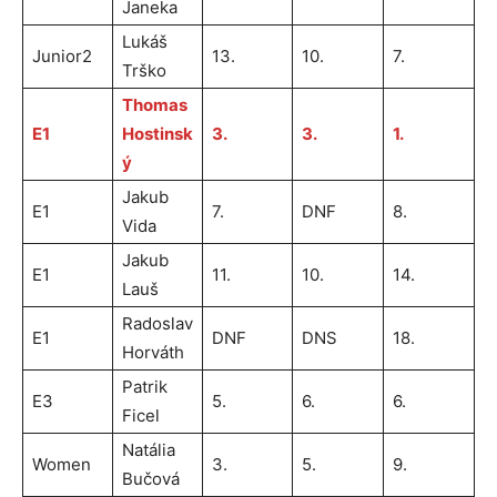
Janeka
Lukáš
Junior2
13.
10.
7.
Trško
Thomas
E1
Hostinsk
3.
3.
1.
ý
Jakub
E1
7.
DNF
8.
Vida
Jakub
E1
11.
10.
14.
Lauš
Radoslav
E1
DNF
DNS
18.
Horváth
Patrik
E3
5.
6.
6.
Ficel
Natália
Women
3.
5.
9.
Bučová