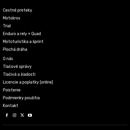
Cestné preteky
Motokros
Trial
Enduro a rely + Quad
Mototuristika a šprint
Plochá dráha
O nás
Tlačové správy
Tlačivá a žiadosti
Licencie a poplatky (online)
Poistenie
Podmienky použitia
Kontakt