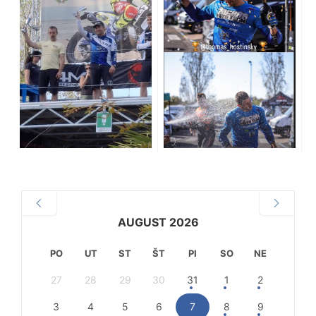
AUGUST 2026
PO
UT
ST
ŠT
PI
SO
NE
27
28
29
30
31
1
2
3
4
5
6
7
8
9