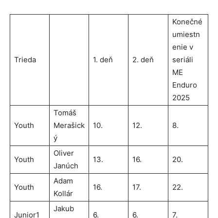
Konečné
umiestn
enie v
Trieda
1. deň
2. deň
seriáli
ME
Enduro
2025
Tomáš
Youth
Merašick
10.
12.
8.
ý
Oliver
Youth
13.
16.
20.
Janúch
Adam
Youth
16.
17.
22.
Kollár
Jakub
Junior1
6.
6.
7.