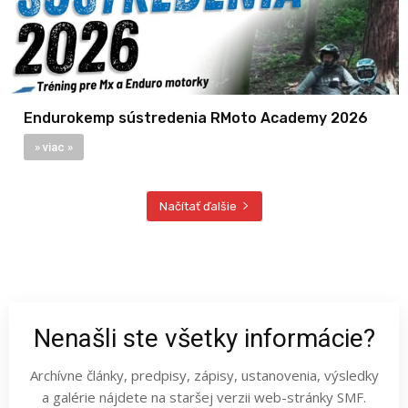
Endurokemp sústredenia RMoto Academy 2026
» viac »
Načítať ďalšie
Nenašli ste všetky informácie?
Archívne články, predpisy, zápisy, ustanovenia, výsledky
a galérie nájdete na staršej verzii web-stránky SMF.