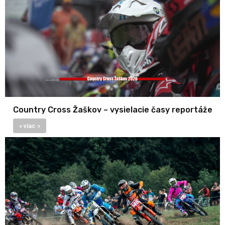
Country Cross Žaškov – vysielacie časy reportáže
» viac »