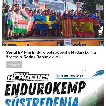
Seriál EP Mini Enduro pokračoval v Maďarsku, na
štarte aj Radek Bohuslav, ml.
» viac »