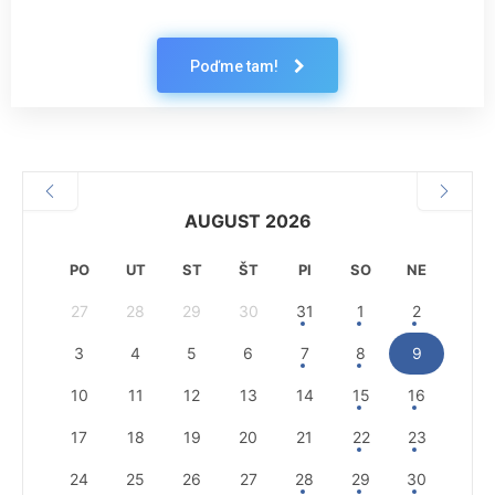
Poďme tam!
AUGUST 2026
PO
UT
ST
ŠT
PI
SO
NE
27
28
29
30
31
1
2
3
4
5
6
7
8
9
10
11
12
13
14
15
16
17
18
19
20
21
22
23
24
25
26
27
28
29
30