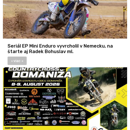
Seriál EP Mini Enduro vyvrcholil v Nemecku, na
štarte aj Radek Bohuslav ml.
» viac »