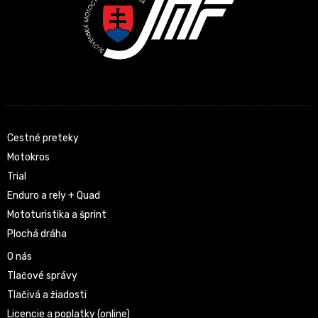
Cestné preteky
Motokros
Trial
Enduro a rely + Quad
Mototuristika a šprint
Plochá dráha
O nás
Tlačové správy
Tlačivá a žiadosti
Licencie a poplatky (online)