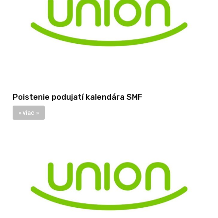
Poistenie podujatí kalendára SMF
» viac »