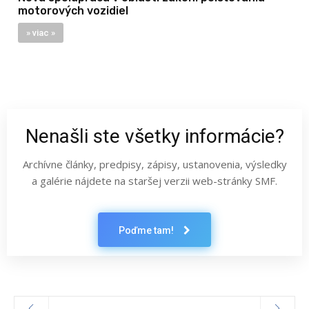
motorových vozidiel
» viac »
Nenašli ste všetky informácie?
Archívne články, predpisy, zápisy, ustanovenia, výsledky
a galérie nájdete na staršej verzii web-stránky SMF.
Poďme tam!