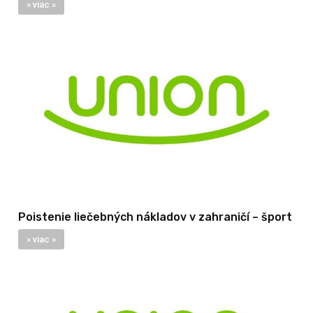
» viac »
Poistenie liečebných nákladov v zahraničí – šport
» viac »