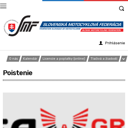
Prihlásenie
O nás
Kalendár
Licencie a poplatky (online)
Tlačivá a žiadosti
Poistenie