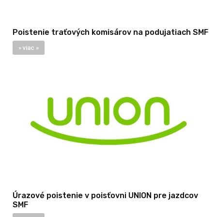
Poistenie traťových komisárov na podujatiach SMF
» viac »
Úrazové poistenie v poisťovni UNION pre jazdcov
SMF