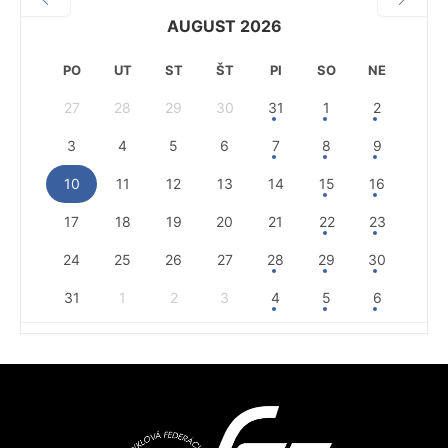
AUGUST 2026
PO
UT
ST
ŠT
PI
SO
NE
27
28
29
30
31
1
2
3
4
5
6
7
8
9
10
11
12
13
14
15
16
17
18
19
20
21
22
23
24
25
26
27
28
29
30
31
1
2
3
4
5
6