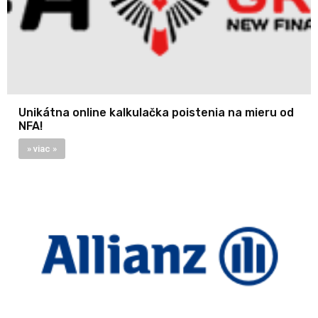
Unikátna online kalkulačka poistenia na mieru od
NFA!
» viac »