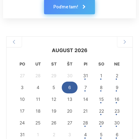
Poďme tam!
AUGUST 2026
PO
UT
ST
ŠT
PI
SO
NE
27
28
29
30
31
1
2
3
4
5
6
7
8
9
10
11
12
13
14
15
16
17
18
19
20
21
22
23
24
25
26
27
28
29
30
31
1
2
3
4
5
6