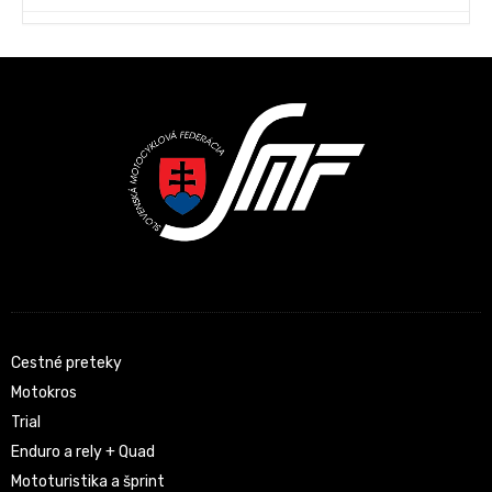
Cestné preteky
Motokros
Trial
Enduro a rely + Quad
Mototuristika a šprint