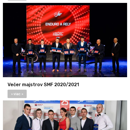
Večer majstrov SMF 2020/2021
» viac »