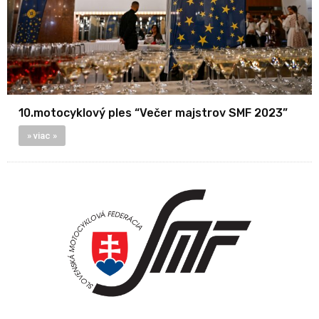
10.motocyklový ples “Večer majstrov SMF 2023”
» viac »