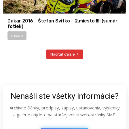
Dakar 2016 – Štefan Svitko – 2.miesto !!!! (sumár
fotiek)
» viac »
Načítať ďalšie
Nenašli ste všetky informácie?
Archívne články, predpisy, zápisy, ustanovenia, výsledky
a galérie nájdete na staršej verzii web-stránky SMF.