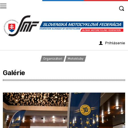
Prihlásenie
Organizátori
Motokluby
Galérie