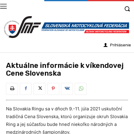
Prihlásenie
Aktuálne informácie k víkendovej
Cene Slovenska
Na Slovakia Ringu sa v dňoch 9.-11. júla 2021 uskutoční
tradičná Cena Slovenska, ktorú organizuje okruh Slovakia
Ring a jej súčasťou bude hneď niekoľko národných a
medzinárodných šampionátov.