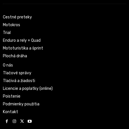
Cestné preteky
Motokros
Trial
Enduro a rely + Quad
Mototuristika a šprint
Plochá dráha
O nás
Tlačové správy
Tlačivá a žiadosti
Licencie a poplatky (online)
Poistenie
Podmienky použitia
Kontakt