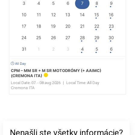
3
4
5
6
7
8
9
10
11
12
13
14
15
16
17
18
19
20
21
22
23
24
25
26
27
28
29
30
31
1
2
3
4
5
6
All Day
CPM – MM SR + M SR MOTODRÓMY (+ AAIMC)
(CREMONA ITA)
Local Date:
07. - 08.aug 2026
|
Local Time:
All Day
Cremona ITA
Nenašli ste všetky informácie?