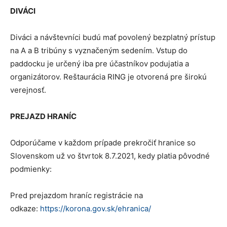
DIVÁCI
Diváci a návštevníci budú mať povolený bezplatný prístup
na A a B tribúny s vyznačeným sedením. Vstup do
paddocku je určený iba pre účastníkov podujatia a
organizátorov. Reštaurácia RING je otvorená pre širokú
verejnosť.
PREJAZD HRANÍC
Odporúčame v každom prípade prekročiť hranice so
Slovenskom už vo štvrtok 8.7.2021, kedy platia pôvodné
podmienky:
Pred prejazdom hraníc registrácie na
odkaze:
https://korona.gov.sk/ehranica/