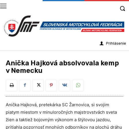
Prihlásenie
Anička Hajková absolvovala kemp
v Nemecku
Anička Hajková, pretekárka SC Žarnovica, si svojim
piatym miestom v minuloročných majstrovstvách sveta
žien a taktiež bojovným výkonom a štýlovou jazdou,
pritiahla pozornosť mnohých odborníkov na plochú dráhu