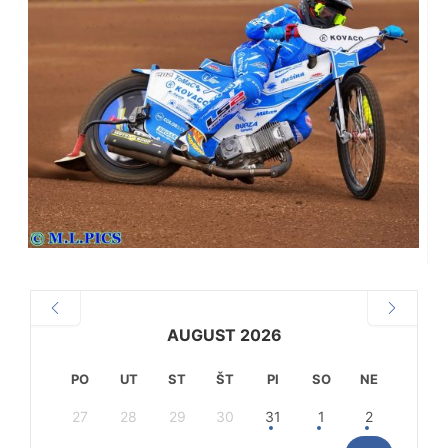
AUGUST 2026
PO
UT
ST
ŠT
PI
SO
NE
27
28
29
30
31
1
2