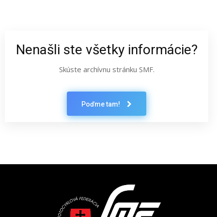
Nenašli ste všetky informácie?
Skúste archívnu stránku SMF.
Poďme tam!
Latest News