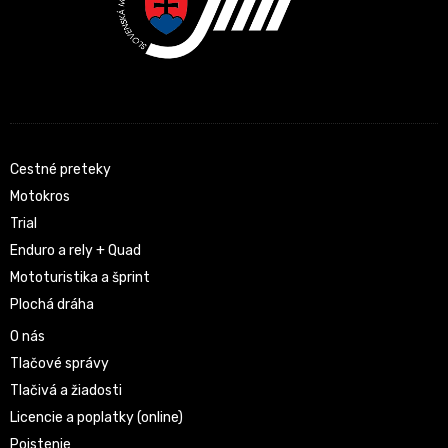
Cestné preteky
Motokros
Trial
Enduro a rely + Quad
Mototuristika a šprint
Plochá dráha
O nás
Tlačové správy
Tlačivá a žiadosti
Licencie a poplatky (online)
Poistenie