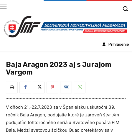
Prihlásenie
Baja Aragon 2023 aj s Jurajom
Vargom
V dňoch 21.-22.7.2023 sa v Španielsku uskutoční 39.
ročník Baja Aragon, podujatie ktoré je zároveň štvrtým
podujatím tohtoročného seriálu Svetového pohára FIM
Baja. Medzi svetovou špičkou Quad pretekárov sa v