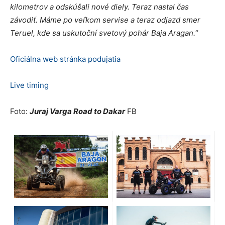
kilometrov a odskúšali nové diely. Teraz nastal čas
závodiť. Máme po veľkom servise a teraz odjazd smer
Teruel, kde sa uskutoční svetový pohár Baja Aragan.
“
Oficiálna web stránka podujatia
Live timing
Foto:
Juraj Varga Road to Dakar
FB