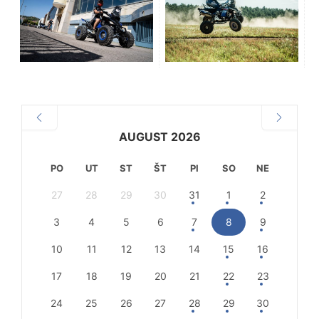
AUGUST 2026
PO
UT
ST
ŠT
PI
SO
NE
27
28
29
30
31
1
2
3
4
5
6
7
8
9
10
11
12
13
14
15
16
17
18
19
20
21
22
23
24
25
26
27
28
29
30