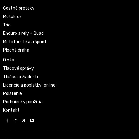
Cestné preteky
Motokros
Trial
Enduro a rely + Quad
Mototuristika a šprint
Plochá dráha
O nás
Tlačové správy
Tlačivá a žiadosti
Licencie a poplatky (online)
Poistenie
Podmienky použitia
Kontakt