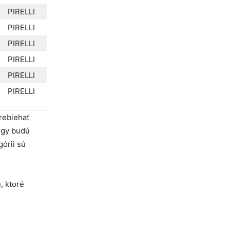
PIRELLI
PIRELLI
PIRELLI
PIRELLI
PIRELLI
PIRELLI
rebiehať
ingy budú
górii sú
, ktoré