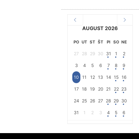
AUGUST 2026
PO
UT
ST
ŠT
PI
SO
NE
27
28
29
30
31
1
2
3
4
5
6
7
8
9
10
11
12
13
14
15
16
17
18
19
20
21
22
23
24
25
26
27
28
29
30
31
1
2
3
4
5
6