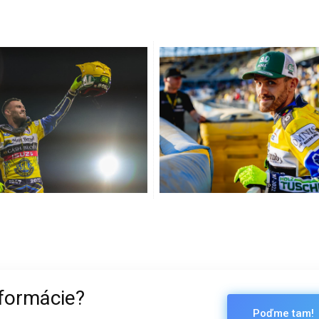
nformácie?
Poďme tam!