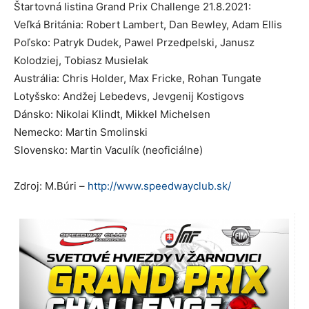
Štartovná listina Grand Prix Challenge 21.8.2021:
Veľká Británia: Robert Lambert, Dan Bewley, Adam Ellis
Poľsko: Patryk Dudek, Pawel Przedpelski, Janusz
Kolodziej, Tobiasz Musielak
Austrália: Chris Holder, Max Fricke, Rohan Tungate
Lotyšsko: Andžej Lebedevs, Jevgenij Kostigovs
Dánsko: Nikolai Klindt, Mikkel Michelsen
Nemecko: Martin Smolinski
Slovensko: Martin Vaculík (neoficiálne)
Zdroj: M.Búri –
http://www.speedwayclub.sk/