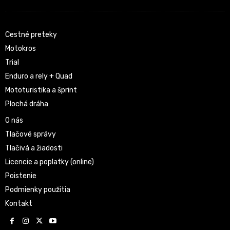
Cestné preteky
Motokros
Trial
Enduro a rely + Quad
Mototuristika a šprint
Plochá dráha
O nás
Tlačové správy
Tlačivá a žiadosti
Licencie a poplatky (online)
Poistenie
Podmienky použitia
Kontakt