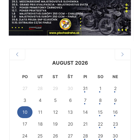
AUGUST 2026
PO
UT
ST
ŠT
PI
SO
NE
27
28
29
30
31
1
2
3
4
5
6
7
8
9
10
11
12
13
14
15
16
17
18
19
20
21
22
23
24
25
26
27
28
29
30