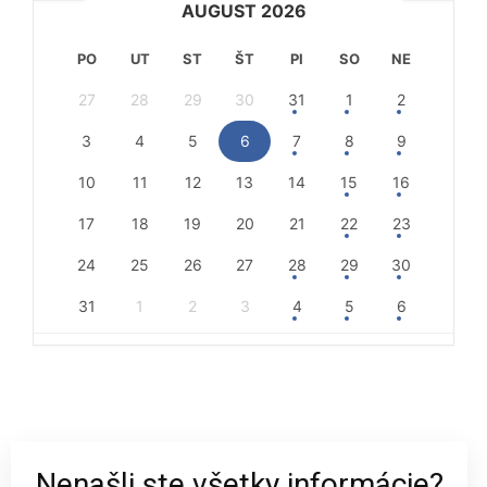
AUGUST 2026
PO
UT
ST
ŠT
PI
SO
NE
27
28
29
30
31
1
2
3
4
5
6
7
8
9
10
11
12
13
14
15
16
17
18
19
20
21
22
23
24
25
26
27
28
29
30
31
1
2
3
4
5
6
Nenašli ste všetky informácie?