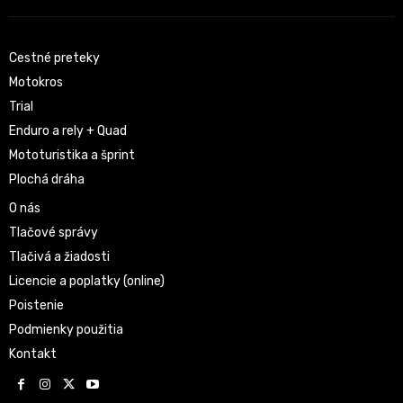
Cestné preteky
Motokros
Trial
Enduro a rely + Quad
Mototuristika a šprint
Plochá dráha
O nás
Tlačové správy
Tlačivá a žiadosti
Licencie a poplatky (online)
Poistenie
Podmienky použitia
Kontakt