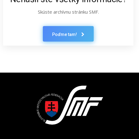
Skúste archívnu stránku SMF.
Poďme tam!
Latest News