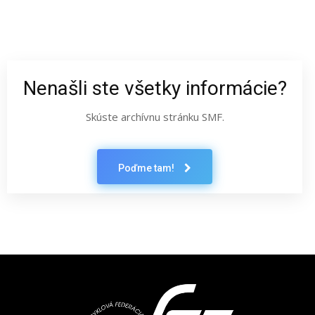
Nenašli ste všetky informácie?
Skúste archívnu stránku SMF.
Poďme tam!
Latest News