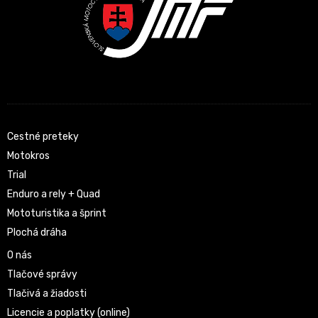
Cestné preteky
Motokros
Trial
Enduro a rely + Quad
Mototuristika a šprint
Plochá dráha
O nás
Tlačové správy
Tlačivá a žiadosti
Licencie a poplatky (online)