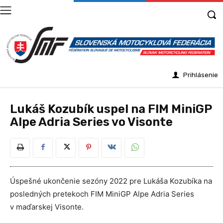
Prihlásenie
Lukáš Kozubík uspel na FIM MiniGP
Alpe Adria Series vo Visonte
Úspešné ukončenie sezóny 2022 pre Lukáša Kozubíka na
posledných pretekoch FIM MiniGP Alpe Adria Series
v maďarskej Visonte
.