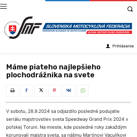
Prihlásenie
Máme piateho najlepšieho
plochodrážnika na svete
V sobotu, 28.9.2024 sa odjazdilo posledné podujatie
seriálu majstrovstiev sveta Speedway Grand Prix 2024 v
poľskej Toruni. Na mieste, kde posledné roky zakaždým
korunovali majstra sveta, sa nášmu Martinovi Vaculíkovi