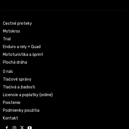
Cestné preteky
Motokros
Trial
Enduro a rely + Quad
Mototuristika a šprint
Plochá dráha
O nás
Tlačové správy
Tlačivá a žiadosti
Licencie a poplatky (online)
Poistenie
Podmienky použitia
Kontakt