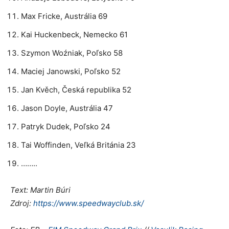
Max Fricke, Austrália 69
Kai Huckenbeck, Nemecko 61
Szymon Woźniak, Poľsko 58
Maciej Janowski, Poľsko 52
Jan Kvěch, Česká republika 52
Jason Doyle, Austrália 47
Patryk Dudek, Poľsko 24
Tai Woffinden, Veľká Británia 23
……..
Text: Martin Búri
Zdroj:
https://www.speedwayclub.sk/