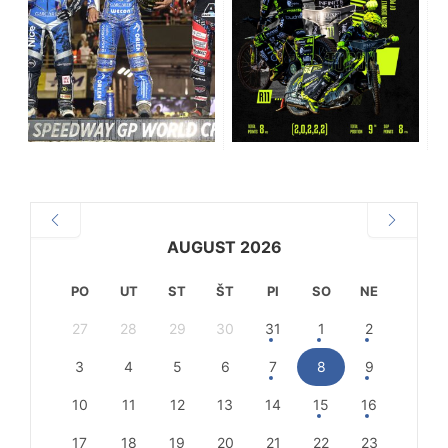
AUGUST 2026
PO
UT
ST
ŠT
PI
SO
NE
27
28
29
30
31
1
2
3
4
5
6
7
8
9
10
11
12
13
14
15
16
17
18
19
20
21
22
23