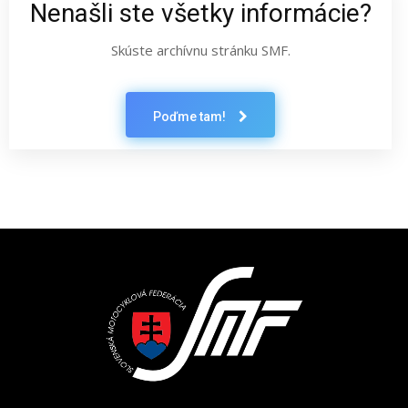
Nenašli ste všetky informácie?
Skúste archívnu stránku SMF.
Poďme tam!
Latest News