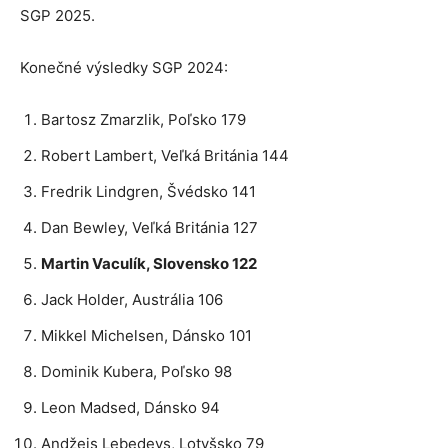
SGP 2025.
Konečné výsledky SGP 2024:
Bartosz Zmarzlik, Poľsko 179
Robert Lambert, Veľká Británia 144
Fredrik Lindgren, Švédsko 141
Dan Bewley, Veľká Británia 127
Martin Vaculík, Slovensko 122
Jack Holder, Austrália 106
Mikkel Michelsen, Dánsko 101
Dominik Kubera, Poľsko 98
Leon Madsed, Dánsko 94
Andžejs Lebedevs, Lotyšsko 79