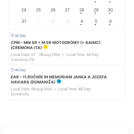
24
25
26
27
28
29
30
31
1
2
3
4
5
6
All Day
CPM – MM SR + M SR MOTODRÓMY (+ AAIMC)
(CREMONA ITA)
Local Date:
07. - 08.aug 2026
|
Local Time:
All Day
Cremona ITA
All Day
EAR – 11.ROČNÍK IN MEMORIAM JANKA A JOZEFA
HAVIARA (DOMANIŽA)
Local Date:
08.aug 2026
|
Local Time:
All Day
Domaniža