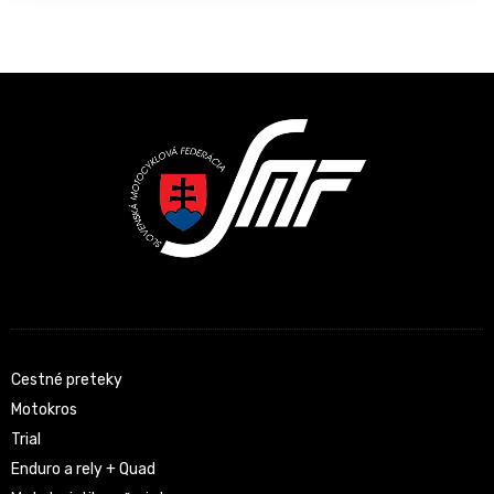
Latest News
Cestné preteky
Motokros
Trial
Enduro a rely + Quad