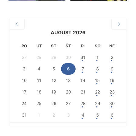
AUGUST 2026
PO
UT
ST
ŠT
PI
SO
NE
27
28
29
30
31
1
2
3
4
5
6
7
8
9
10
11
12
13
14
15
16
17
18
19
20
21
22
23
24
25
26
27
28
29
30
31
1
2
3
4
5
6