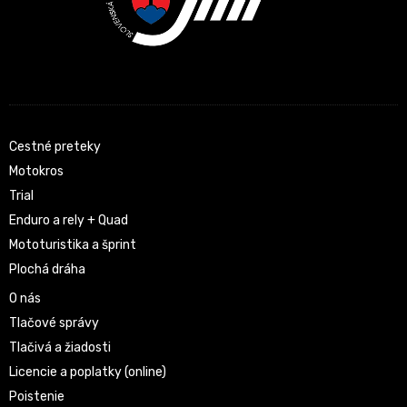
Cestné preteky
Motokros
Trial
Enduro a rely + Quad
Mototuristika a šprint
Plochá dráha
O nás
Tlačové správy
Tlačivá a žiadosti
Licencie a poplatky (online)
Poistenie