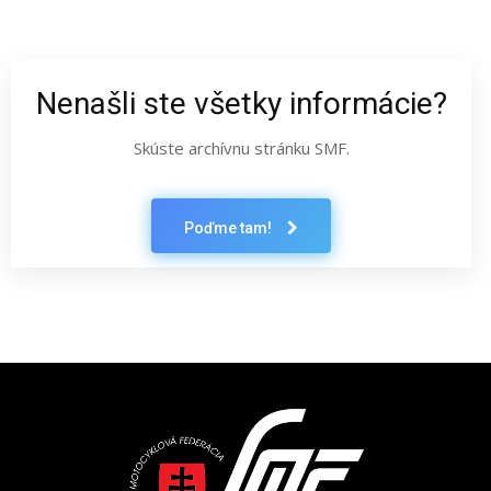
Nenašli ste všetky informácie?
Skúste archívnu stránku SMF.
Poďme tam!
Latest News