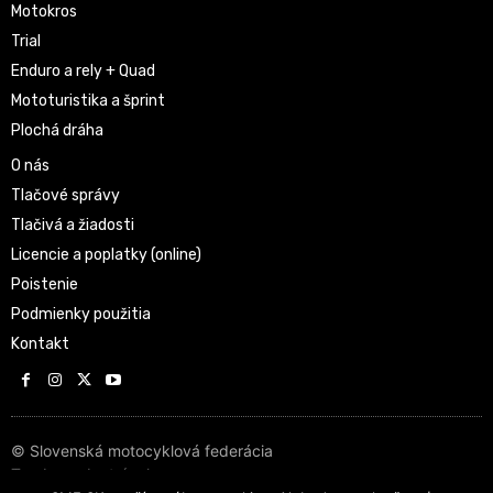
Motokros
Trial
Enduro a rely + Quad
Mototuristika a šprint
Plochá dráha
O nás
Tlačové správy
Tlačivá a žiadosti
Licencie a poplatky (online)
Poistenie
Podmienky použitia
Kontakt
© Slovenská motocyklová federácia
Tvorba web stránok