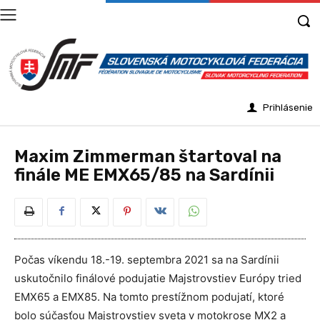
Prihlásenie
Maxim Zimmerman štartoval na
finále ME EMX65/85 na Sardínii
Počas víkendu 18.-19. septembra 2021 sa na Sardínii
uskutočnilo finálové podujatie Majstrovstiev Európy tried
EMX65 a EMX85. Na tomto prestížnom podujatí, ktoré
bolo súčasťou Majstrovstiev sveta v motokrose MX2 a