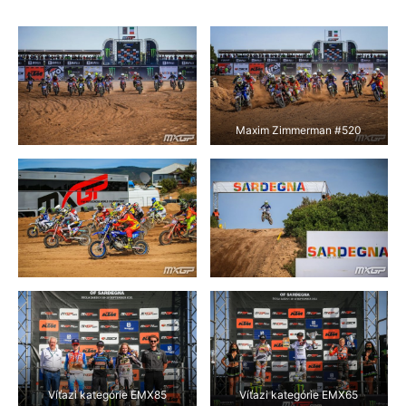
Maxim Zimmerman #520
Víťazi kategórie EMX85
Víťazi kategórie EMX65