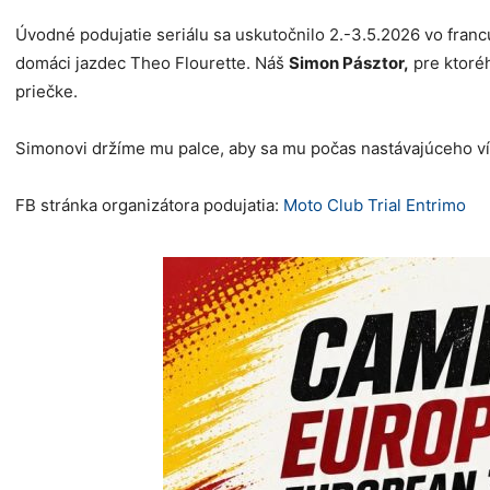
Úvodné podujatie seriálu sa uskutočnilo 2.-3.5.2026 vo fran
domáci jazdec Theo Flourette. Náš
Simon Pásztor
,
pre ktoréh
priečke.
Simonovi držíme mu palce, aby sa mu počas nastávajúceho ví
FB stránka organizátora podujatia:
Moto Club Trial Entrimo