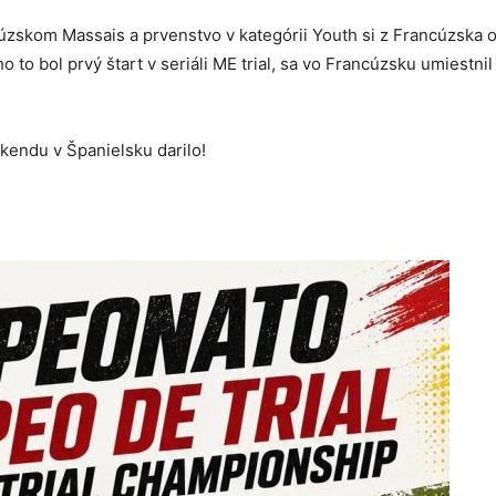
cúzskom Massais a prvenstvo v kategórii Youth si z Francúzska 
o to bol prvý štart v seriáli ME trial, sa vo Francúzsku umiestnil
kendu v Španielsku darilo!