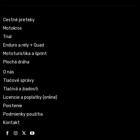
Cestné preteky
Motokros
Trial
Enduro a rely + Quad
Mototuristika a šprint
Plochá dráha
O nás
Tlačové správy
Tlačivá a žiadosti
Licencie a poplatky (online)
Poistenie
Podmienky použitia
Kontakt