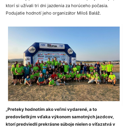
ktorí si užívali tri dni jazdenia za horúceho počasia.
Podujatie hodnotí jeho organizátor Miloš Baláž.
„Preteky hodnotím ako veľmi vydarené, a to
predovšetkým vďaka výkonom samotných jazdcov,
ktorí predviedli prekrásne súboje nielen o víťazstvá v