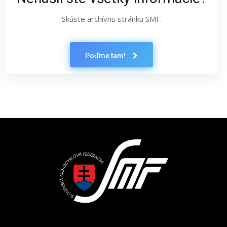
Skúste archívnu stránku SMF.
Poďme tam!
Latest News