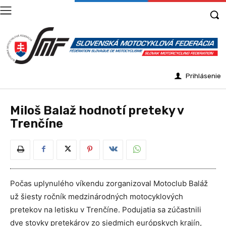
Prihlásenie
Miloš Balaž hodnotí preteky v
Trenčíne
Počas uplynulého víkendu zorganizoval Motoclub Baláž
už šiesty ročník medzinárodných motocyklových
pretekov na letisku v Trenčíne. Podujatia sa zúčastnili
dve stovky pretekárov zo siedmich európskych krajín,