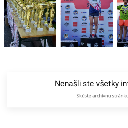
Nenašli ste všetky i
Skúste archívnu stránk
Latest News