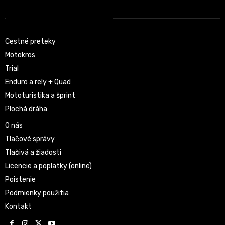
Cestné preteky
Motokros
Trial
Enduro a rely + Quad
Mototuristika a šprint
Plochá dráha
O nás
Tlačové správy
Tlačivá a žiadosti
Licencie a poplatky (online)
Poistenie
Podmienky použitia
Kontakt