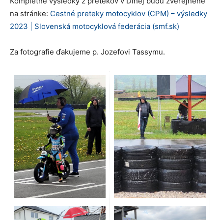
Kompletné výsledky z pretekov v Dlhej budú zverejnené
na stránke:
Cestné preteky motocyklov (CPM) – výsledky
2023 | Slovenská motocyklová federácia (smf.sk)
Za fotografie ďakujeme p. Jozefovi Tassymu.