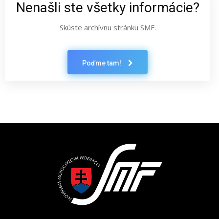
Nenašli ste všetky informácie?
Skúste archívnu stránku SMF.
Poďme tam!
Latest News