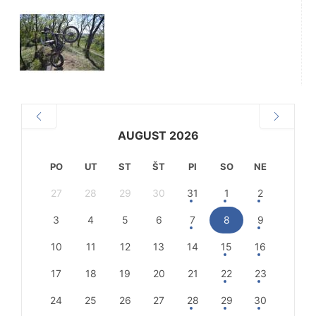
AUGUST 2026
PO
UT
ST
ŠT
PI
SO
NE
27
28
29
30
31
1
2
3
4
5
6
7
8
9
10
11
12
13
14
15
16
17
18
19
20
21
22
23
24
25
26
27
28
29
30