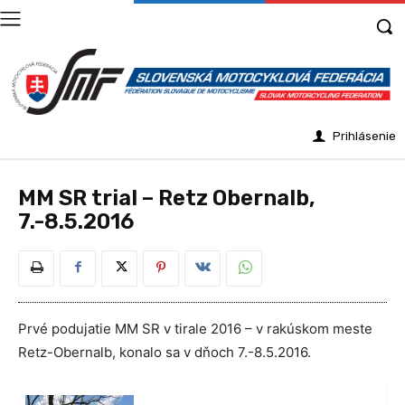
Prihlásenie
MM SR trial – Retz Obernalb,
7.-8.5.2016
Prvé podujatie MM SR v tirale 2016 – v rakúskom meste
Retz-Obernalb, konalo sa v dňoch 7.-8.5.2016.