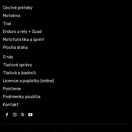
Cestné preteky
Motokros
Trial
Enduro a rely + Quad
Mototuristika a šprint
Plochá dráha
O nás
Tlačové správy
Tlačivá a žiadosti
Licencie a poplatky (online)
Poistenie
Podmienky použitia
Kontakt