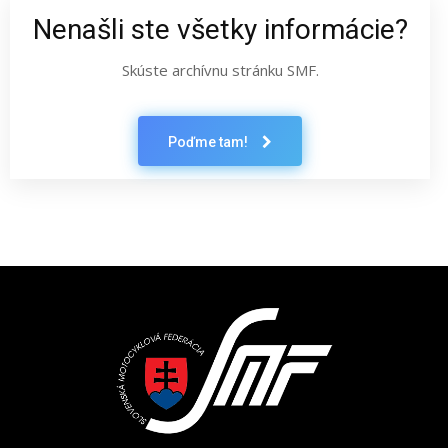
Nenašli ste všetky informácie?
Skúste archívnu stránku SMF.
Poďme tam!
Latest News