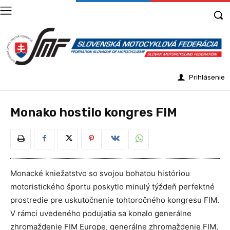
Prihlásenie
Monako hostilo kongres FIM
Monacké kniežatstvo so svojou bohatou históriou
motoristického športu poskytlo minulý týždeň perfektné
prostredie pre uskutočnenie tohtoročného kongresu FIM.
V rámci uvedeného podujatia sa konalo generálne
zhromaždenie FIM Europe, generálne zhromaždenie FIM,