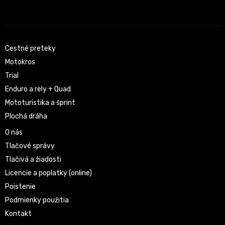
Cestné preteky
Motokros
Trial
Enduro a rely + Quad
Mototuristika a šprint
Plochá dráha
O nás
Tlačové správy
Tlačivá a žiadosti
Licencie a poplatky (online)
Poistenie
Podmienky použitia
Kontakt