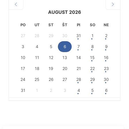
AUGUST 2026
PO
UT
ST
ŠT
PI
SO
NE
27
28
29
30
31
1
2
3
4
5
6
7
8
9
10
11
12
13
14
15
16
17
18
19
20
21
22
23
24
25
26
27
28
29
30
31
1
2
3
4
5
6