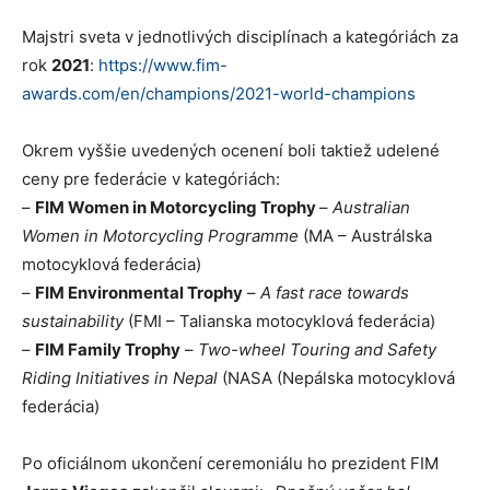
Majstri sveta v jednotlivých disciplínach a kategóriách za
rok
2021
:
https://www.fim-
awards.com/en/champions/2021-world-champions
Okrem vyššie uvedených ocenení boli taktiež udelené
ceny pre federácie v kategóriách:
–
FIM Women in Motorcycling Trophy
–
Australian
Women in Motorcycling Programme
(MA – Austrálska
motocyklová federácia)
–
FIM Environmental Trophy
–
A fast race towards
sustainability
(FMI – Talianska motocyklová federácia)
–
FIM Family Trophy
–
Two-wheel Touring and Safety
Riding Initiatives in Nepal
(NASA (Nepálska motocyklová
federácia)
Po oficiálnom ukončení ceremoniálu ho prezident FIM