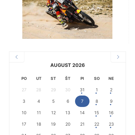
AUGUST 2026
PO
UT
ST
ŠT
PI
SO
NE
27
28
29
30
31
1
2
3
4
5
6
7
8
9
10
11
12
13
14
15
16
17
18
19
20
21
22
23