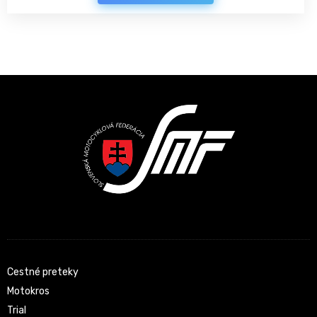
Latest News
Cestné preteky
Motokros
Trial