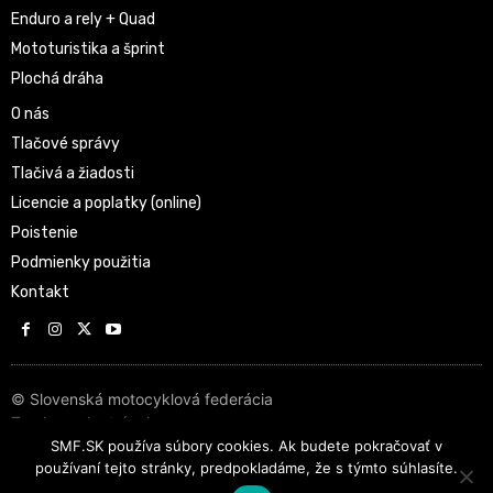
Enduro a rely + Quad
Mototuristika a šprint
Plochá dráha
O nás
Tlačové správy
Tlačivá a žiadosti
Licencie a poplatky (online)
Poistenie
Podmienky použitia
Kontakt
© Slovenská motocyklová federácia
Tvorba web stránok
SMF.SK používa súbory cookies. Ak budete pokračovať v
používaní tejto stránky, predpokladáme, že s týmto súhlasíte.