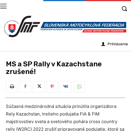
Prihlásenie
MS a SP Rally v Kazachstane
zrušené!
Súčasná medzinárodná situácia prinútila organizátora
Rely Kazachstan, tretieho podujatia FIA & FIM
majstrovstiev sveta a svetového pohára cross country
relly (W2RC) 2022 zrušiť pripravované podujatie, ktoré sa