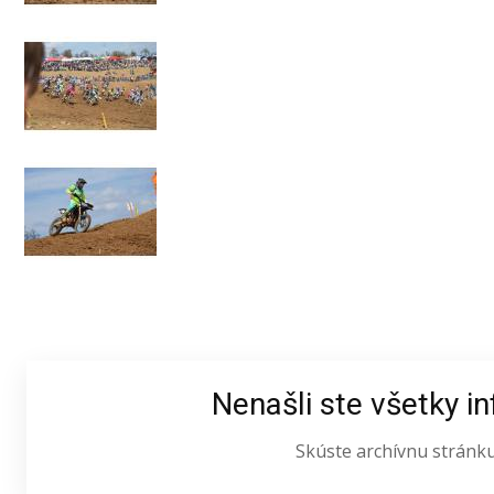
Nenašli ste všetky i
Skúste archívnu stránk