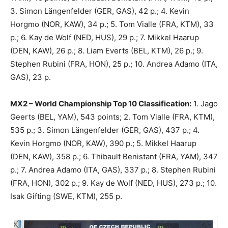
3. Simon Längenfelder (GER, GAS), 42 p.; 4. Kevin
Horgmo (NOR, KAW), 34 p.; 5. Tom Vialle (FRA, KTM), 33
p.; 6. Kay de Wolf (NED, HUS), 29 p.; 7. Mikkel Haarup
(DEN, KAW), 26 p.; 8. Liam Everts (BEL, KTM), 26 p.; 9.
Stephen Rubini (FRA, HON), 25 p.; 10. Andrea Adamo (ITA,
GAS), 23 p.
MX2 – World Championship Top 10 Classification:
1. Jago
Geerts (BEL, YAM), 543 points; 2. Tom Vialle (FRA, KTM),
535 p.; 3. Simon Längenfelder (GER, GAS), 437 p.; 4.
Kevin Horgmo (NOR, KAW), 390 p.; 5. Mikkel Haarup
(DEN, KAW), 358 p.; 6. Thibault Benistant (FRA, YAM), 347
p.; 7. Andrea Adamo (ITA, GAS), 337 p.; 8. Stephen Rubini
(FRA, HON), 302 p.; 9. Kay de Wolf (NED, HUS), 273 p.; 10.
Isak Gifting (SWE, KTM), 255 p.