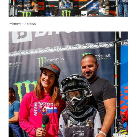
Pódium – EMX65