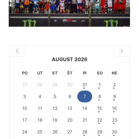
AUGUST 2026
PO
UT
ST
ŠT
PI
SO
NE
27
28
29
30
31
1
2
3
4
5
6
7
8
9
10
11
12
13
14
15
16
17
18
19
20
21
22
23
24
25
26
27
28
29
30