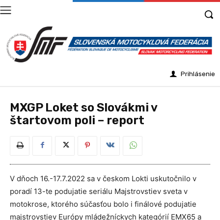
Prihlásenie
MXGP Loket so Slovákmi v
štartovom poli – report
V dňoch 16.-17.7.2022 sa v českom Lokti uskutočnilo v
poradí 13-te podujatie seriálu Majstrovstiev sveta v
motokrose, ktorého súčasťou bolo i finálové podujatie
majstrovstiev Európy mládežníckych kategórií EMX65 a