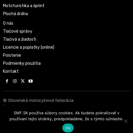
Mototuristika a šprint
Plochá dráha
O nás
Tlačové správy
Tlačivá a žiadosti
Licencie a poplatky (online)
Poistenie
Podmienky použitia
Kontakt
© Slovenská motocyklová federácia
Tvorba web stránok
SMF.SK používa súbory cookies. Ak budete pokračovať v
používaní tejto stránky, predpokladáme, že s týmto súhlasíte.
Ok