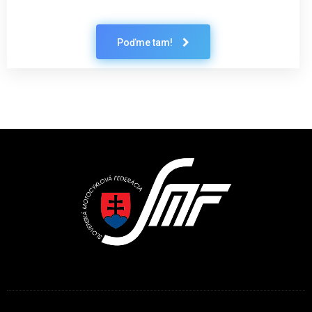
Poďme tam!
Latest News