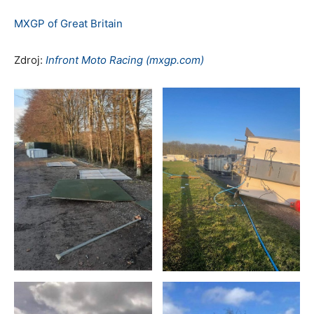
MXGP of Great Britain
Zdroj:
Infront Moto Racing (mxgp.com)