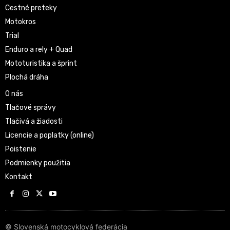
Cestné preteky
Motokros
Trial
Enduro a rely + Quad
Mototuristika a šprint
Plochá dráha
O nás
Tlačové správy
Tlačivá a žiadosti
Licencie a poplatky (online)
Poistenie
Podmienky použitia
Kontakt
© Slovenská motocyklová federácia