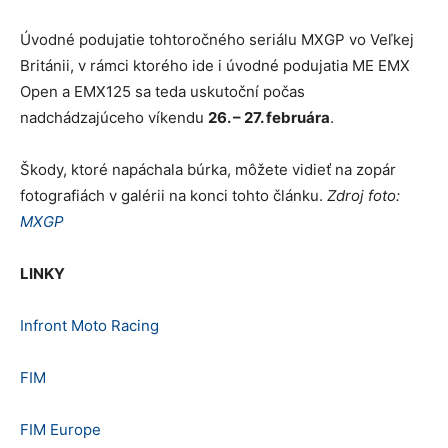
Úvodné podujatie tohtoročného seriálu MXGP vo Veľkej
Británii, v rámci ktorého ide i úvodné podujatia ME EMX
Open a EMX125 sa teda uskutoční počas
nadchádzajúceho víkendu
26. – 27. februára
.
Škody, ktoré napáchala búrka, môžete vidieť na zopár
fotografiách v galérii na konci tohto článku.
Zdroj foto:
MXGP
LINKY
Infront Moto Racing
FIM
FIM Europe