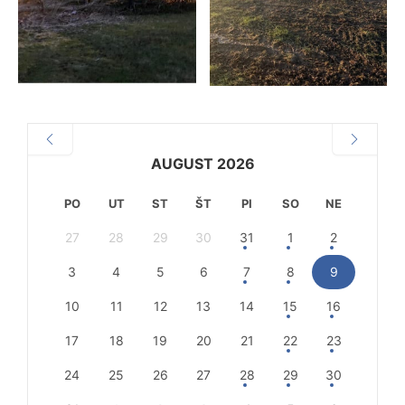
AUGUST 2026
PO
UT
ST
ŠT
PI
SO
NE
27
28
29
30
31
1
2
3
4
5
6
7
8
9
10
11
12
13
14
15
16
17
18
19
20
21
22
23
24
25
26
27
28
29
30