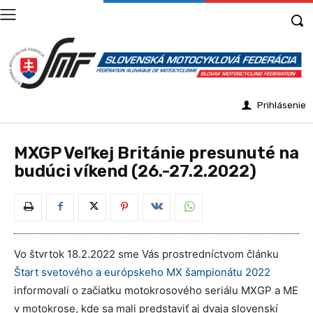
Prihlásenie
MXGP Veľkej Británie presunuté na
budúci víkend (26.-27.2.2022)
Vo štvrtok 18.2.2022 sme Vás prostredníctvom článku
Štart svetového a európskeho MX šampionátu 2022
informovali o začiatku motokrosového seriálu MXGP a ME
v motokrose, kde sa mali predstaviť aj dvaja slovenskí