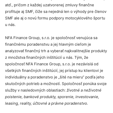
atď., pričom z každej uzatvorenej zmluvy finančne
profituje aj SMF, čiže sa nejedná len o výhody pre členov
SMF ale aj o novú formu podpory motocyklového športu
u nás.
NFA Finance Group, s.r.o. je spoločnosť venujúca sa
finančnému poradenstvu a jej hlavným cieľom je
analyzovať finančný trh a vyberať najkvalitnejšie produkty
z množstva finančných inštitúcií u nás. Tým, že
spoločnosť NFA Finance Group, s.r.o. je nezávislá od
všetkých finančných inštitúcií, jej prístup ku klientovi je
individuálny a poradenstvo je „šité na mieru“ podľa jeho
skutočných potrieb a možností. Spoločnosť ponúka svoje
služby v nasledovných oblastiach:
životné a neživotné
poistenie, bankové produkty, sporenie, investovanie,
leasing, reality, účtovné a právne poradenstvo.