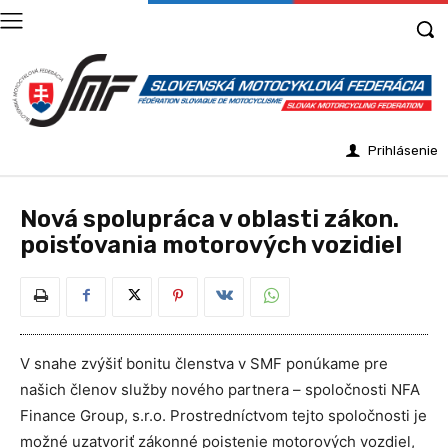
Prihlásenie
Nová spolupráca v oblasti zákon.
poisťovania motorových vozidiel
V snahe zvýšiť bonitu členstva v SMF ponúkame pre
našich členov služby nového partnera – spoločnosti NFA
Finance Group, s.r.o. Prostredníctvom tejto spoločnosti je
možné uzatvoriť zákonné poistenie motorových vozdiel,