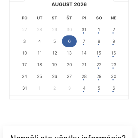
AUGUST 2026
PO
UT
ST
ŠT
PI
SO
NE
27
28
29
30
31
1
2
3
4
5
6
7
8
9
10
11
12
13
14
15
16
17
18
19
20
21
22
23
24
25
26
27
28
29
30
31
1
2
3
4
5
6