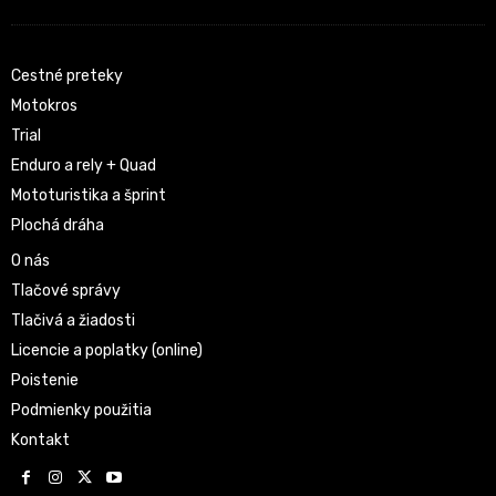
Cestné preteky
Motokros
Trial
Enduro a rely + Quad
Mototuristika a šprint
Plochá dráha
O nás
Tlačové správy
Tlačivá a žiadosti
Licencie a poplatky (online)
Poistenie
Podmienky použitia
Kontakt