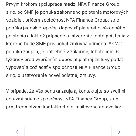
Prvým krokom spolupráce medzi NFA Finance Group,
s.r.o. so SMF je ponuka zákonného poistenia motorových
vozidiel, pričom spoločnosť NFA Finance Group, s.r.o.
ponúka jednak prepočet doposiaľ plateného zákonného
poistenia a taktiež prípadné uzatvorenie tohto poistenia z
ktorého bude SMF prislúchať zmluvná odmena. Ak Vás
ponuka zaujala, je potrebné v zákonnej lehote min. 6
týždňov pred vypršaním doposiaľ platnej zmluvy podať
výpoveď a požiadať v spoločnosti NFA Finance Group,
s.r.o. o uzatvorenie novej poistnej zmluvy.
V prípade, že Vás ponuka zaujala, kontaktujte so svojimi
dotazmi priamo spoločnost NFA Finance Group, s.r.o.
prostredníctvom kontaktného e-mailového dotazníka: