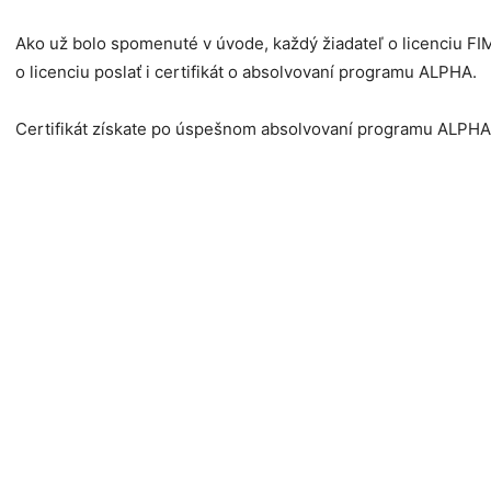
Ako už bolo spomenuté v úvode, každý žiadateľ o licenciu FI
o licenciu poslať i certifikát o absolvovaní programu ALPHA.
Certifikát získate po úspešnom absolvovaní programu ALPHA,