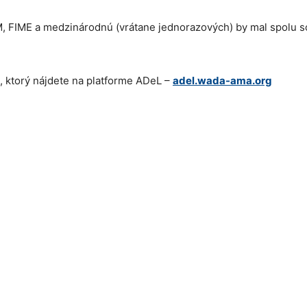
M, FIME a medzinárodnú (vrátane jednorazových) by mal spolu s
 ktorý nájdete na platforme ADeL –
adel.wada-ama.org