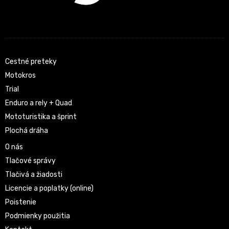
Cestné preteky
Motokros
Trial
Enduro a rely + Quad
Mototuristika a šprint
Plochá dráha
O nás
Tlačové správy
Tlačivá a žiadosti
Licencie a poplatky (online)
Poistenie
Podmienky použitia