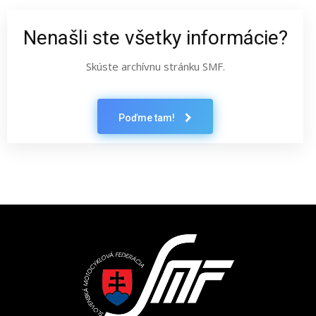
Nenašli ste všetky informácie?
Skúste archívnu stránku SMF.
Poďme tam!
Latest News