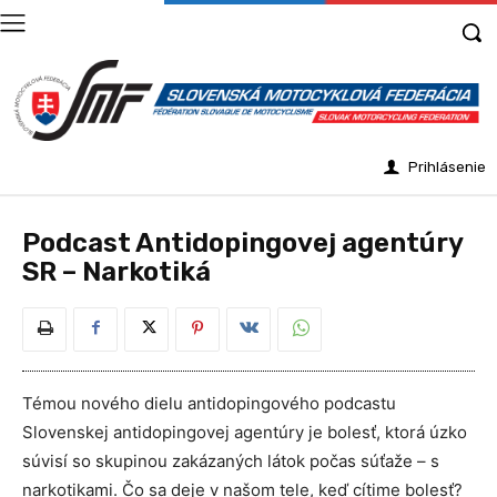
Prihlásenie
Podcast Antidopingovej agentúry
SR – Narkotiká
Témou nového dielu antidopingového podcastu
Slovenskej antidopingovej agentúry je bolesť, ktorá úzko
súvisí so skupinou zakázaných látok počas súťaže – s
narkotikami. Čo sa deje v našom tele, keď cítime bolesť?