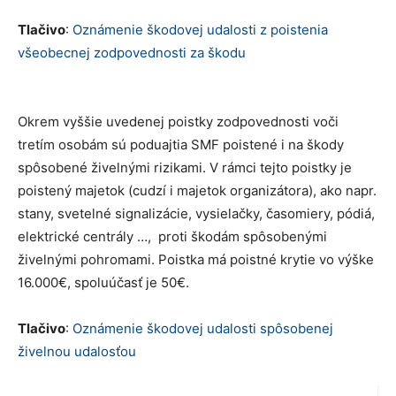
Tlačivo
:
Oznámenie škodovej udalosti z poistenia
všeobecnej zodpovednosti za škodu
Okrem vyššie uvedenej poistky zodpovednosti voči
tretím osobám sú poduajtia SMF poistené i na škody
spôsobené živelnými rizikami. V rámci tejto poistky je
poistený majetok (cudzí i majetok organizátora), ako napr.
stany, svetelné signalizácie, vysielačky, časomiery, pódiá,
elektrické centrály …, proti škodám spôsobenými
živelnými pohromami. Poistka má poistné krytie vo výške
16.000€, spoluúčasť je 50€.
Tlačivo
:
Oznámenie škodovej udalosti spôsobenej
živelnou udalosťou