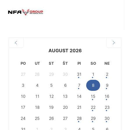
AUGUST 2026
PO
UT
ST
ŠT
PI
SO
NE
27
28
29
30
31
1
2
3
4
5
6
7
8
9
10
11
12
13
14
15
16
17
18
19
20
21
22
23
24
25
26
27
28
29
30
31
1
2
3
4
5
6