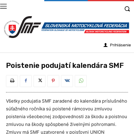
Prihlásenie
Poistenie podujatí kalendára SMF
Všetky podujatia SMF zaradené do kalendára príslušného
súťažného ročníka sú poistené rámcovou zmluvou
poistenia všeobecnej zodpovednosti za škodu a poistnou
zmluvou na škody spôspbené živelnými pohromami.
Zmluvy má SMF uzatvorené v poisťovni UNION