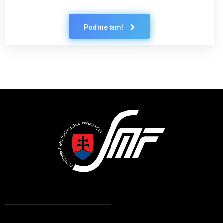
Poďme tam!
Latest News