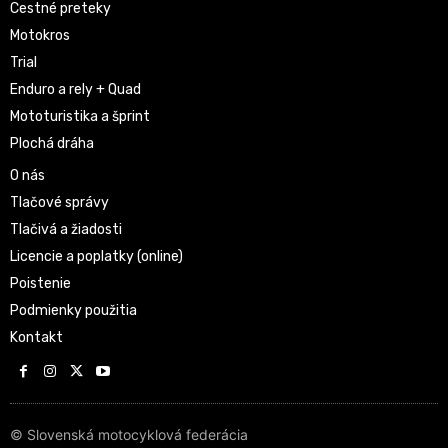
Cestné preteky
Motokros
Trial
Enduro a rely + Quad
Mototuristika a šprint
Plochá dráha
O nás
Tlačové správy
Tlačivá a žiadosti
Licencie a poplatky (online)
Poistenie
Podmienky použitia
Kontakt
© Slovenská motocyklová federácia