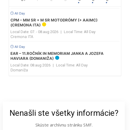
All Day
CPM – MM SR + M SR MOTODRÓMY (+ AAIMC)
(CREMONA ITA)
Local Date:
07. - 08.aug 2026
|
Local Time:
All Day
Cremona ITA
All Day
EAR – 11.ROČNÍK IN MEMORIAM JANKA A JOZEFA
HAVIARA (DOMANIŽA)
Local Date:
08.aug 2026
|
Local Time:
All Day
Domaniža
Nenašli ste všetky informácie?
Skúste archívnu stránku SMF.