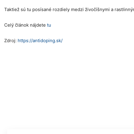
Taktiež sú tu posísané rozdiely medzi živočíšnymi a rastlinn
Celý článok nájdete
tu
Zdroj:
https://antidoping.sk/