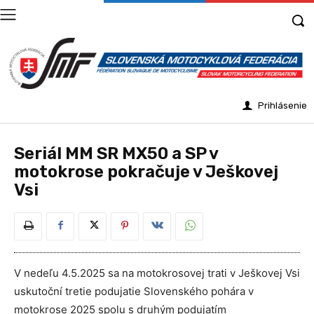
Prihlásenie
Seriál MM SR MX50 a SP v
motokrose pokračuje v Ješkovej
Vsi
V nedeľu 4.5.2025 sa na motokrosovej trati v Ješkovej Vsi
uskutoční tretie podujatie Slovenského pohára v
motokrose 2025 spolu s druhým podujatím