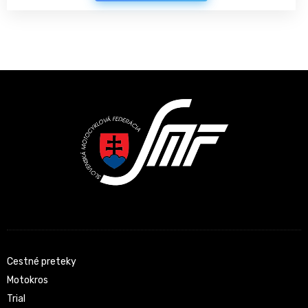
Latest News
Cestné preteky
Motokros
Trial