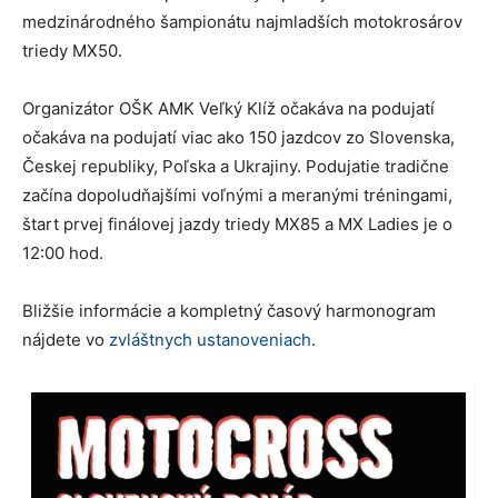
medzinárodného šampionátu najmladších motokrosárov
triedy MX50.
Organizátor OŠK AMK Veľký Klíž očakáva na podujatí
očakáva na podujatí viac ako 150 jazdcov zo Slovenska,
Českej republiky, Poľska a Ukrajiny. Podujatie tradične
začína dopoludňajšími voľnými a meranými tréningami,
štart prvej finálovej jazdy triedy MX85 a MX Ladies je o
12:00 hod.
Bližšie informácie a kompletný časový harmonogram
nájdete vo
zvláštnych ustanoveniach
.