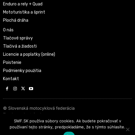
Enduro a rely + Quad
Mototuristika a šprint
Plochá dráha
O nás
Tlačové správy
Tlačivá a žiadosti
Licencie a poplatky (online)
Poistenie
Podmienky použitia
Kontakt
© Slovenská motocyklová federácia
Tvorba web stránok
SMF.SK používa súbory cookies. Ak budete pokračovať v
používaní tejto stránky, predpokladáme, že s týmto súhlasíte.