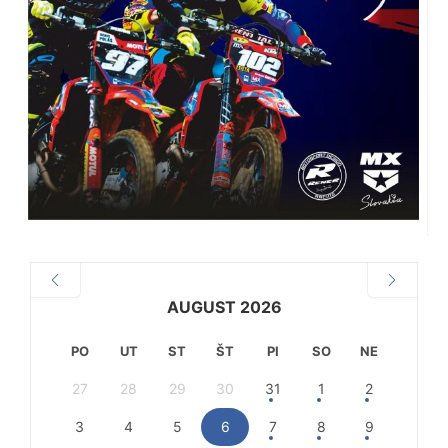
AUGUST 2026
PO
UT
ST
ŠT
PI
SO
NE
27
28
29
30
31
1
2
3
4
5
6
7
8
9