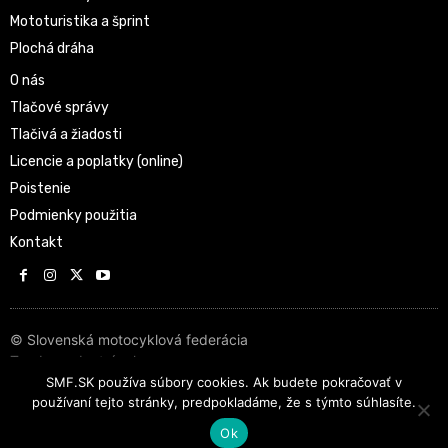
Mototuristika a šprint
Plochá dráha
O nás
Tlačové správy
Tlačivá a žiadosti
Licencie a poplatky (online)
Poistenie
Podmienky použitia
Kontakt
© Slovenská motocyklová federácia
Tvorba web stránok
SMF.SK používa súbory cookies. Ak budete pokračovať v
používaní tejto stránky, predpokladáme, že s týmto súhlasíte.
Ok