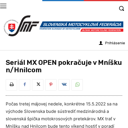
Prihlásenie
Seriál MX OPEN pokračuje v Mníšku
n/Hnilcom
Počas tretej májovej nedele, konkrétne 15.5.2022 sa na
východe Slovenska bude sústrediť medzinárodná a
slovenská špička motokrosových pretekárov. MX trať v
Mníšku nad Hnilcom bude tento víkend hostiť v poradí