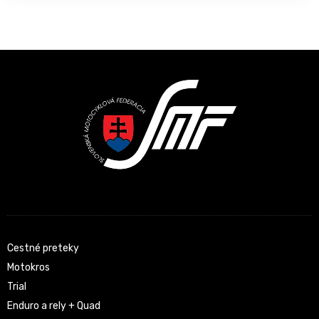
Latest News
Cestné preteky
Motokros
Trial
Enduro a rely + Quad