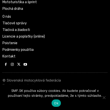
Mototuristika a šprint
Plochá dráha
O nás
Tlačové správy
Tlačivá a žiadosti
Licencie a poplatky (online)
Poistenie
Podmienky použitia
Kontakt
© Slovenská motocyklová federácia
Tvorba web stránok
SMF.SK používa súbory cookies. Ak budete pokračovať v
používaní tejto stránky, predpokladáme, že s týmto súhlasíte.
Ok