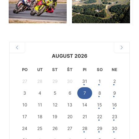
AUGUST 2026
PO
UT
ST
ŠT
PI
SO
NE
27
28
29
30
31
1
2
3
4
5
6
7
8
9
10
11
12
13
14
15
16
17
18
19
20
21
22
23
24
25
26
27
28
29
30