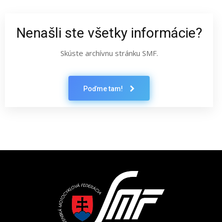
Nenašli ste všetky informácie?
Skúste archívnu stránku SMF.
Poďme tam!
Latest News