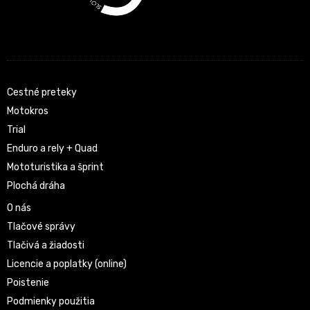
Cestné preteky
Motokros
Trial
Enduro a rely + Quad
Mototuristika a šprint
Plochá dráha
O nás
Tlačové správy
Tlačivá a žiadosti
Licencie a poplatky (online)
Poistenie
Podmienky použitia