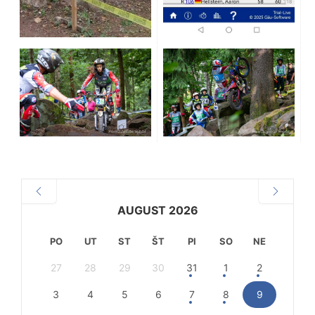
AUGUST 2026
PO
UT
ST
ŠT
PI
SO
NE
27
28
29
30
31
1
2
3
4
5
6
7
8
9