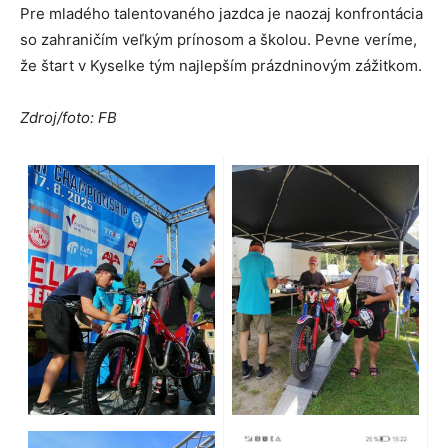
Pre mladého talentovaného jazdca je naozaj konfrontácia
so zahraničím veľkým prínosom a školou. Pevne veríme,
že štart v Kyselke tým najlepším prázdninovým zážitkom.
Zdroj/foto: FB