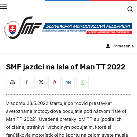
Prihlásenie
SMF jazdci na Isle of Man TT 2022
V sobotu 28.5.2022 štartuje po “covid prestávke”
svetoznáme motocyklové podujatie pod názvom “Isle of
Man TT 2022”. Uvedené preteky IoM TT sú (podľa ich
oficiálnej stránky) “vrcholným podujatím, ktoré si
fanúšikovia motoristického športu na celom svete musia