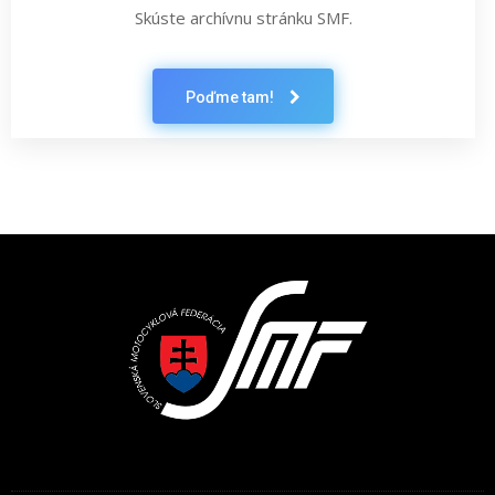
Skúste archívnu stránku SMF.
Poďme tam!
Latest News