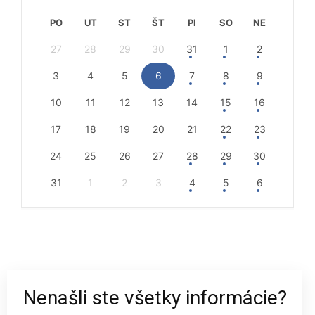
PO
UT
ST
ŠT
PI
SO
NE
27
28
29
30
31
1
2
3
4
5
6
7
8
9
10
11
12
13
14
15
16
17
18
19
20
21
22
23
24
25
26
27
28
29
30
31
1
2
3
4
5
6
Nenašli ste všetky informácie?