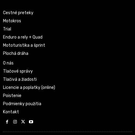
Cestné preteky
Motokros
Trial
Enduro a rely + Quad
Mototuristika a šprint
Plochá dráha
O nás
Tlačové správy
Tlačivá a žiadosti
Licencie a poplatky (online)
Poistenie
Podmienky použitia
Kontakt