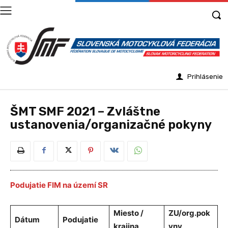
Prihlásenie
ŠMT SMF 2021 – Zvláštne
ustanovenia/organizačné pokyny
Podujatie FIM na území SR
Miesto /
ZU/org.pok
Dátum
Podujatie
krajina
yny