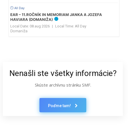
All Day
EAR – 11.ROČNÍK IN MEMORIAM JANKA A JOZEFA
HAVIARA (DOMANIŽA)
Local Date:
08.aug 2026
|
Local Time:
All Day
Domaniža
Nenašli ste všetky informácie?
Skúste archívnu stránku SMF.
Poďme tam!