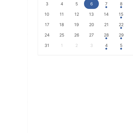
3
4
5
6
7
8
10
11
12
13
14
15
17
18
19
20
21
22
24
25
26
27
28
29
31
1
2
3
4
5