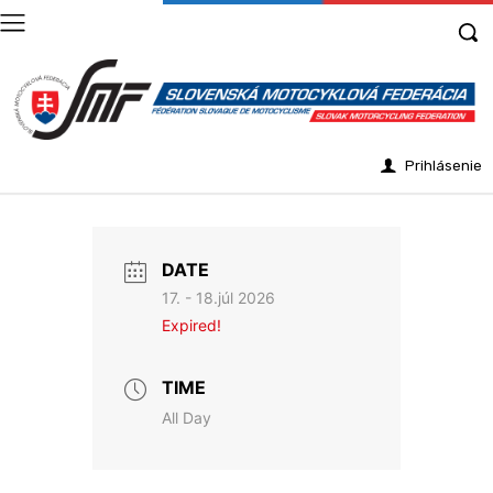
Prihlásenie
DATE
17. - 18.júl 2026
Expired!
TIME
All Day