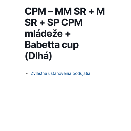
CPM – MM SR + M
SR + SP CPM
mládeže +
Babetta cup
(Dlhá)
Zvláštne ustanovenia podujatia