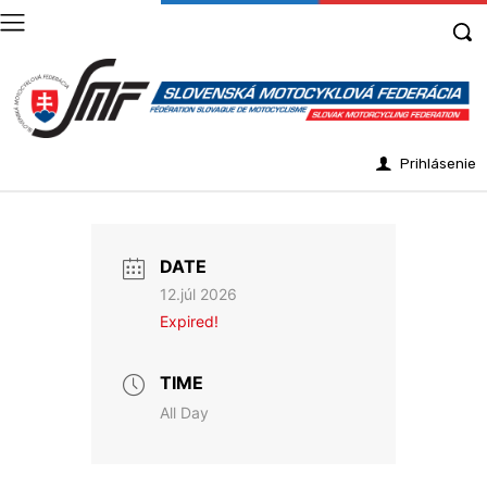
Prihlásenie
DATE
12.júl 2026
Expired!
TIME
All Day