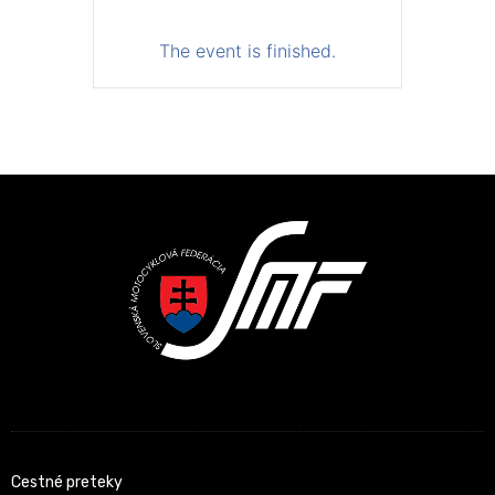
The event is finished.
Cestné preteky