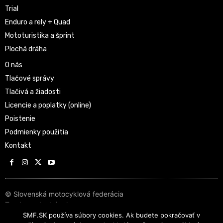
Trial
Enduro a rely + Quad
Mototuristika a šprint
Plochá dráha
O nás
Tlačové správy
Tlačivá a žiadosti
Licencie a poplatky (online)
Poistenie
Podmienky použitia
Kontakt
© Slovenská motocyklová federácia
Tvorba web stránok
SMF.SK používa súbory cookies. Ak budete pokračovať v