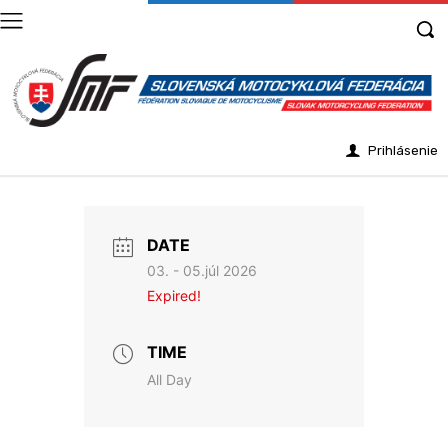
Prihlásenie
DATE
03. - 05.júl 2026
Expired!
TIME
All Day