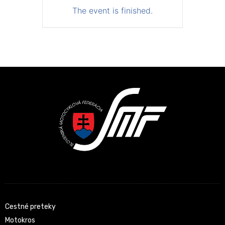
The event is finished.
Cestné preteky
Motokros