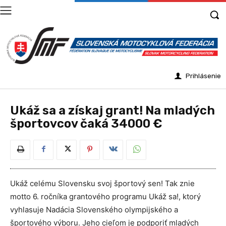
Prihlásenie
Ukáž sa a získaj grant! Na mladých
športovcov čaká 34000 €
Ukáž celému Slovensku svoj športový sen! Tak znie
motto 6. ročníka grantového programu Ukáž sa!, ktorý
vyhlasuje Nadácia Slovenského olympijského a
športového výboru. Jeho cieľom je podporiť mladých