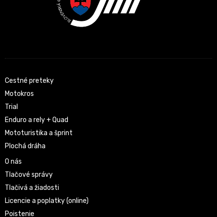
Cestné preteky
Motokros
Trial
Enduro a rely + Quad
Mototuristika a šprint
Plochá dráha
O nás
Tlačové správy
Tlačivá a žiadosti
Licencie a poplatky (online)
Poistenie