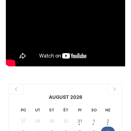
AUGUST 2026
PO
UT
ST
ŠT
PI
SO
NE
27
28
29
30
31
1
2