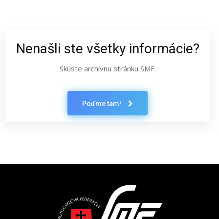
Nenašli ste všetky informácie?
Skúste archívnu stránku SMF.
Poďme tam!
Latest News