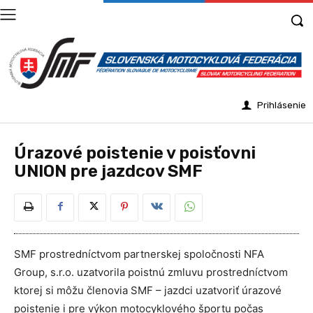
Prihlásenie
Úrazové poistenie v poisťovni
UNION pre jazdcov SMF
SMF prostredníctvom partnerskej spoločnosti NFA
Group, s.r.o. uzatvorila poistnú zmluvu prostredníctvom
ktorej si môžu členovia SMF – jazdci uzatvoriť úrazové
poistenie i pre výkon motocyklového športu počas