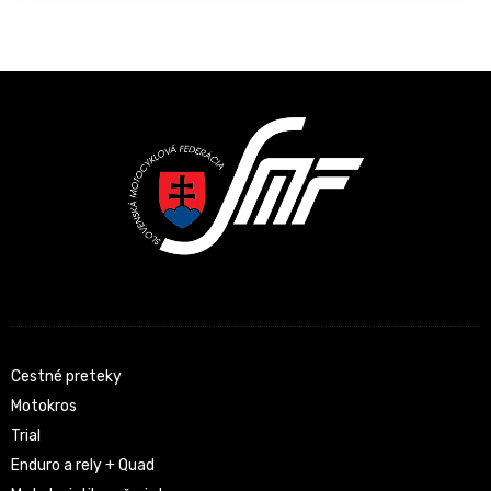
Latest News
Cestné preteky
Motokros
Trial
Enduro a rely + Quad