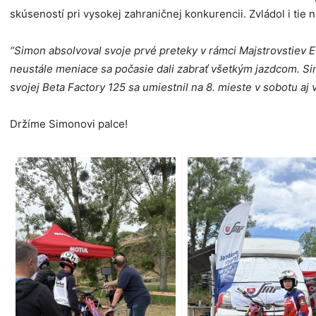
skúseností pri vysokej zahraničnej konkurencii. Zvládol i tie
“Simon absolvoval svoje prvé preteky v rámci Majstrovstiev 
neustále meniace sa počasie dali zabrať všetkým jazdcom. Sim
svojej Beta Factory 125 sa umiestnil na 8. mieste v sobotu aj 
Držíme Simonovi palce!