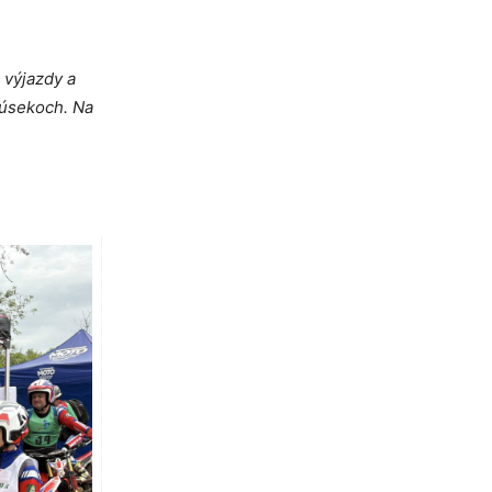
 výjazdy a
 úsekoch. Na