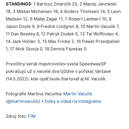
STANDINGS
: 1 Bartosz Zmarzlik 20, 2 Maciej Janowski
18, 3 Mikkel Michelsen 16, 4 Anders Thomsen 14, 5 Leon
Madsen 12, 6 Matej Zagar 11, 7 Robert Lambert 10, 8
Jason Doyle 9, 9 Fredrik Lindgren 8, 10 Martin Vaculik 7,
11 Dan Bewley 6, 12 Patryk Dudek 5, 13 Tai Woffinden 4,
14 Jack Holder 3, 15 Max Fricke 2, 16 Pawel Przedpelski
1, 17 Nick Skorja 0, 18 Dennis Fazekas 0.
Prestížny seriál majstrovstiev sveta SpeedwayGP
pokračujú už o necelé dva týždne v poľskej Varšave
(14.5.2022), kde opäť bude štartovať aj M. Vaculík.
Fotografie Martina Vaculíka:
Martin Vaculik
(@martinvaculik) • Fotky a videá na Instagrame
Zdroj foto:
FIM