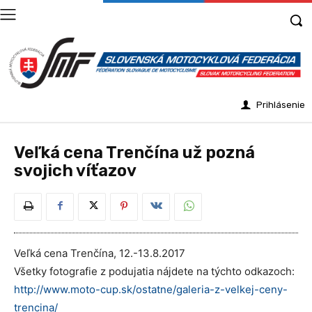
Prihlásenie
Veľká cena Trenčína už pozná
svojich víťazov
Veľká cena Trenčína, 12.-13.8.2017
Všetky fotografie z podujatia nájdete na týchto odkazoch:
http://www.moto-cup.sk/ostatne/galeria-z-velkej-ceny-
trencina/