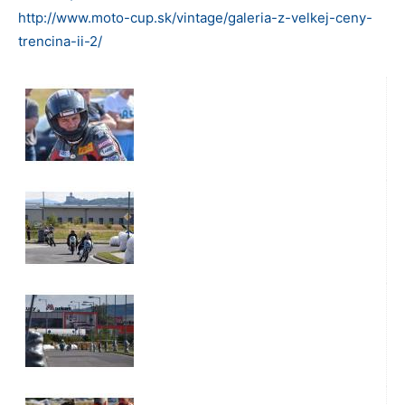
http://www.moto-cup.sk/vintage/galeria-z-velkej-ceny-
trencina-ii-2/