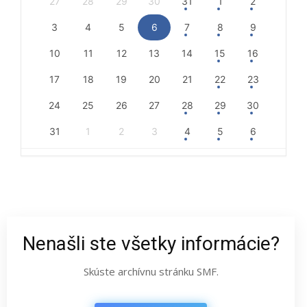
27
28
29
30
31
1
2
3
4
5
6
7
8
9
10
11
12
13
14
15
16
17
18
19
20
21
22
23
24
25
26
27
28
29
30
31
1
2
3
4
5
6
Nenašli ste všetky informácie?
Skúste archívnu stránku SMF.