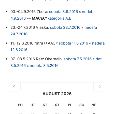
03.-04.9.2016 Zbora:
sobota 3.9.2016
«
nedeľa
4.9.2016
»»
MACEC:
kategória A,B
23.-24.7.2016 Vieska:
sobota 23.7.2016
«
nedeľa
24.7.2016
11.-12.6.2016 Nitra (+AAC):
sobota 11.6.2016
«
nedeľa
12.6.2016
07.-08.5.2016 Retz Obernalb:
sobota 7.5.2016
«
deti
8.5.2016
«
nedeľa 8.5.2016
AUGUST 2026
PO
UT
ST
ŠT
PI
SO
NE