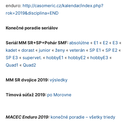
enduro:
http://casomeric.cz/kalendar/index.php?
rok=2019&disciplina=END
Konečné poradie seriálov
Seriál MM SR+SP+Pohár SMF:
absolútne
«
E1
«
E2
«
E3
«
kadet
«
dorast
«
junior
«
ženy
«
veterán
«
SP E1
«
SP E2
«
SP E3
«
supervet.
«
hobbyE1
«
hobbyE2
«
hobbyE3
«
Quad1
«
Quad2
MM SR dvojice 2019:
výsledky
Tímová súťaž 2019:
po Morovne
MACEC Enduro 2019:
konečné poradie – všetky triedy