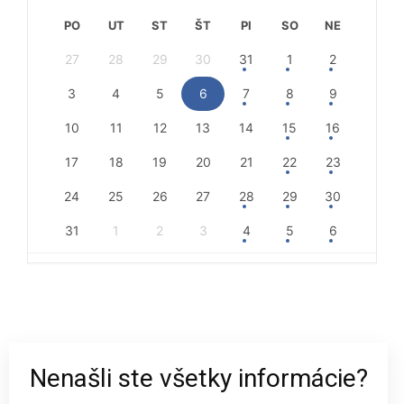
PO
UT
ST
ŠT
PI
SO
NE
27
28
29
30
31
1
2
3
4
5
6
7
8
9
10
11
12
13
14
15
16
17
18
19
20
21
22
23
24
25
26
27
28
29
30
31
1
2
3
4
5
6
Nenašli ste všetky informácie?